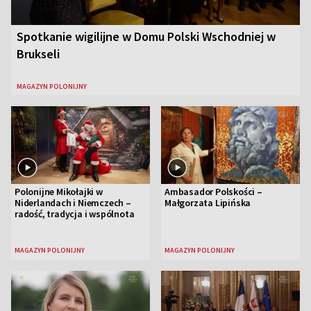
Spotkanie wigilijne w Domu Polski Wschodniej w
Brukseli
MAGAZYN POLONIJNY
Polonijne Mikołajki w
Ambasador Polskości –
Niderlandach i Niemczech –
Małgorzata Lipińska
radość, tradycja i wspólnota
MAGAZYN POLONIJNY
MAGAZYN POLONIJNY