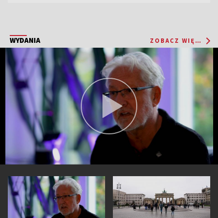
WYDANIA
ZOBACZ WIĘCEJ