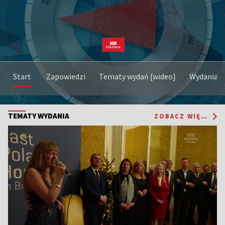
Start
Zapowiedzi
Tematy wydań [wideo]
Wydania
TEMATY WYDANIA
ZOBACZ WIĘCEJ