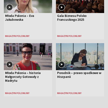
Młoda Polonia – Eva
Gala Biznesu Polsko
Jakubowska
Francuskiego 2025
MAGAZYN POLONIJNY
MAGAZYN POLONIJNY
Młoda Polonia – historia
Poradnik – prawo spadkowe w
Małgorzaty Gotowały z
Hiszpanii
Madrytu
MAGAZYN POLONIJNY
MAGAZYN POLONIJNY